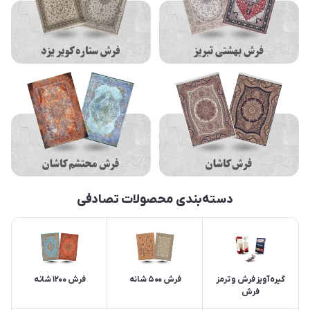
دسته‌بندی محصولات تصادفی
گیره آویز فرش و ترمز
فرش 500 شانه
فرش 1200 شانه
فرش