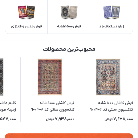
زیلو دستباف یزد
فرش 1500 شانه
فرش مدرن و فانتزی
محبوب‌ترین محصولات
فرش کاشان 1000 شانه
فرش کاشان 1000 شانه
کلکسیون سنتی کد 900406
کلکسیون سنتی کد 900408
زمینه طوس
زمینه خاکستری
زمینه کرم
,547,000
7,938,000
7,938,000
تومان
تومان