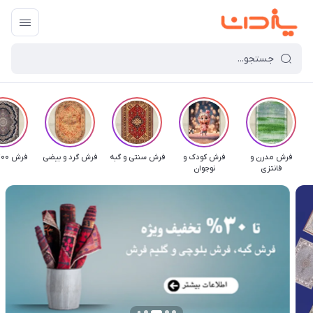
فرش مدرن و
فرش کودک و
فرش سنتی و گبه
فرش گرد و بیضی
فرش 700 شانه
فانتزی
نوجوان