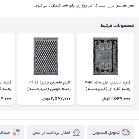
هنر معاصر ایران است که هر روز زیر پای شما گسترده می‌شود.
محصولات مرتبط
گلیم ماشینی جزیره کد 7015
گلیم ماشینی جزیره کد 919
زمینه نقره ای (غیربرجسته)
زمینه طوسی (غیربرجسته)
زمینه ن
47,000
2,547,000
2,547,000
تومان
تومان
امکان پرداخت در محل
ضمانت
تحویل اکسپرس