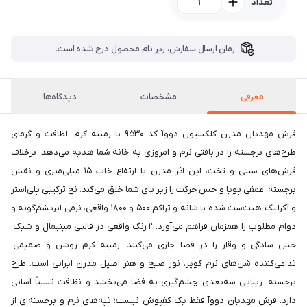
تعداد
زمان ارسال سفارش، زیر نام محصول درج شده است.
معرفی
مشخصات
دیدگاه‌ها
فرش مهدیان مدرن کلکسیون دووآ کد ۹۵۳۰ با زمینه کرم، لطافت و گرمای
طرح‌های برجسته را در بافتی نرم و امروزی به خانه شما هدیه می‌دهد. برخلاف
فرش‌های سنتی و تخت، این اثر مدرن با ارتفاع خاب ۱۵ میلی‌متری و نقش
برجسته، عمقی پویا و حس حرکت را زیر پای شما خلق می‌کند. نخ ترکیبی پلی‌استر
و آکرلیک هیت‌ست شده با شانه و تراکم ۵۰۰ و ۱۸۰۰ واقعی، نرمی ابریشم‌گونه و
دوام مطلوب را همزمان فراهم می‌آورد. ۲ رنگ واقعی در قالبی مینیمال و شیک،
حس سادگی و وقار را در فضا جاری می‌کنند. زمینه کرم روشن و صمیمی،
تداعی‌کننده شن‌های نرم کویر، نور صبح و هنر اصیل مدرن ایرانی است. طرح
برجسته، زیبایی سه‌بعدی چشم‌گیری به فضا می‌بخشد و نظافت نسبتاً آسانی
دارد. فرش مهدیان دووآ فقط یک کفپوش نیست؛ تپه‌های نرم و برجسته‌ای از