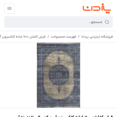
فروشگاه اینترنتی یزدانا
/
فهرست محصولات
/
فرش کاشان 700 شانه کلکسیون آرین کد 70050 زمینه آبی-دودی (برجسته)