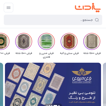
فرش 1500 شانه
فرش سنتی و گبه
فرش مدرن و
فرش 500 شانه
فرش 1700 شانه
فانتزی