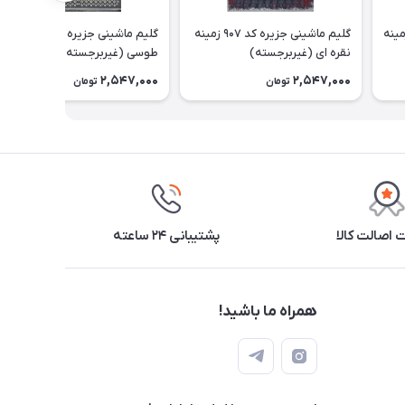
ینی جزیره کد 912A زمینه
گلیم ماشینی جزیره کد 907 زمینه
گلیم ماشینی جزیره کد 812 زمینه
نقره ای (غیربرجسته)
طوسی (غیربرجسته)
2,547,000
2,547,000
تومان
تومان
اصالت کالا
پشتیبانی ۲۴ ساعته
همراه ما باشید!