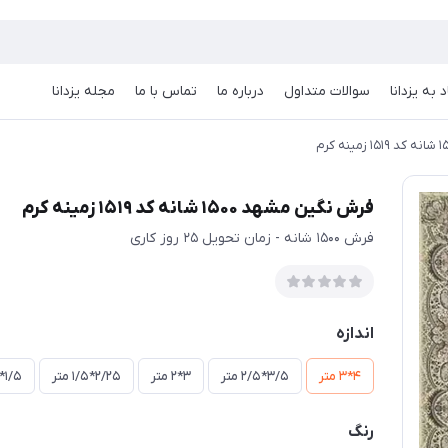
 به یزدانا
سوالات متداول
درباره ما
تماس با ما
مجله یزدانا
فرش نگین مشهد 1500 شانه کد 1519 زمینه کرم
فرش 1500 شانه - زمان تحویل 25 روز کاری
اندازه
4*3 متر
3/5*2/5 متر
3*2 متر
2/25*1/5 متر
1/5*1 متر
رنگ