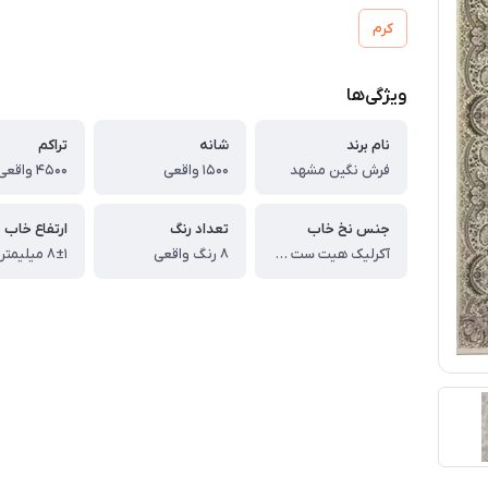
کرم
ویژگی‌ها
نام برند
شانه
تراکم
فرش نگین مشهد
1500 واقعی
4500 واقعی
جنس نخ خاب
تعداد رنگ
ارتفاع خاب
آکرلیک هیت ست شده
8 رنگ واقعی
8±1 میلیمتر