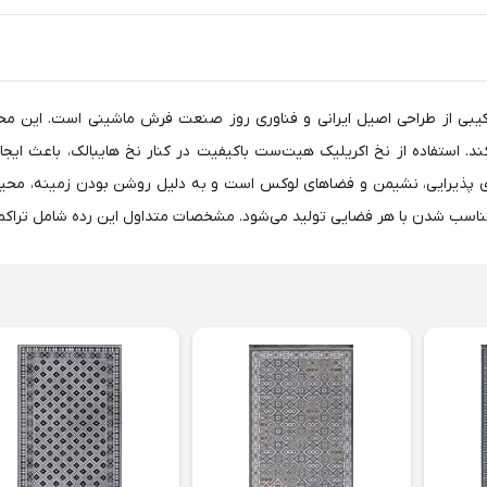
کند. استفاده از نخ اکریلیک هیت‌ست باکیفیت در کنار نخ هایبالک، باعث ای
یرایی، نشیمن و فضاهای لوکس است و به دلیل روشن بودن زمینه، محیط را ب
ی تولید می‌شود. مشخصات متداول این رده شامل تراکم ۴۵۰۰، الیاف اکریلیک هیت‌ست و رنگ‌بندی متنوع است