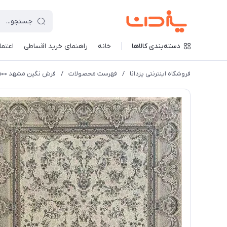
دسته‌بندی کالاها
خانه
راهنمای خرید اقساطی
اعتماد
فروشگاه اینترنتی یزدانا
/
فهرست محصولات
/
فرش نگین مشهد 1500 شانه کد 1519 زمینه کرم