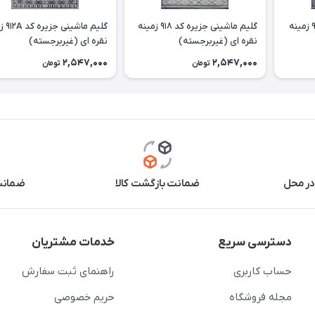
گلیم ماشینی جزیره کد 919 زمینه
گلیم ماشینی جزیره کد 918 زمینه
گلیم ماش
نقره ای (غیربرجسته)
نقره ای (غیربرجسته)
2,547,000
2,547,000
تومان
تومان
در محل
ضمانت بازگشت کالا
ضمانت 
دسترسی سریع
خدمات مشتریان
حساب کاربری
راهنمای ثبت سفارش
مجله فروشگاه
حریم خصوصی