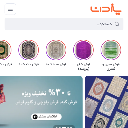
فرش مدرن و
فرش شگی
فرش 1000 شانه
فرش 700 شانه
فرش 1700 شانه
فانتزی
(پرزبلند)