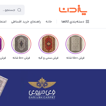
دسته‌بندی کالاها
خانه
راهنمای خرید اقساطی
اعتماد
فرش 1500 شانه
فرش سنتی و گبه
فرش 500 شانه
فرش ش