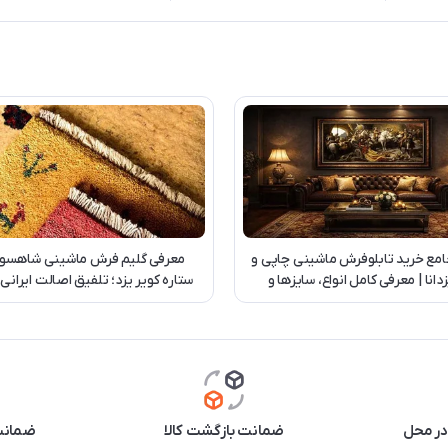
امع خرید تابلوفرش ماشینی چاپی و
معرفی گلیم فرش ماشینی شاهسو
دانا | معرفی کامل انواع، سایزها و
ستاره کویر یزد؛ تلفیق اصالت ایرانی
سفارش اختصاصی
روز
در محل
ضمانت بازگشت کالا
ضمانت 