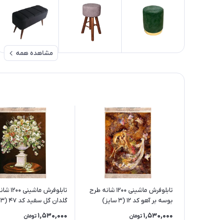
مشاهده همه
تابلوفرش ماشینی 1200 شانه طرح
تابلوفرش ماش
بوسه بر آهو کد 12 (3 سایز)
گلدان گل سفید کد 47 (3 سایز)
1,530,000
1,530,000
تومان
تومان