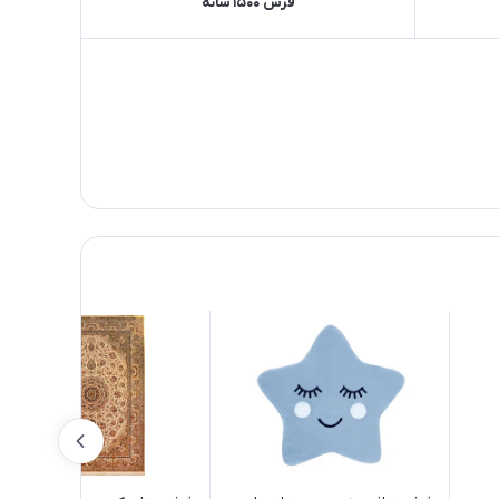
فرش 1500 شانه