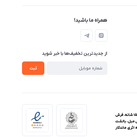
همراه ما باشید!
از جدید‌ترین تخفیف‌ها با‌ خبر شوید
ثبت
فروشگاه اینترنتی یزدانا، مرجع تخصصی خرید فرش و منسوجات خانگی، با ارائه گسترده‌ترین محصولات از فرش ماشینی با تراکم‌های ۴۴۰، ۵۰۰، ۷۰۰، ۱۰۰۰، ۱۲۰۰ و ۱۵۰۰ شانه، فرش
ل مبل، بالشت
اثری ماندگار