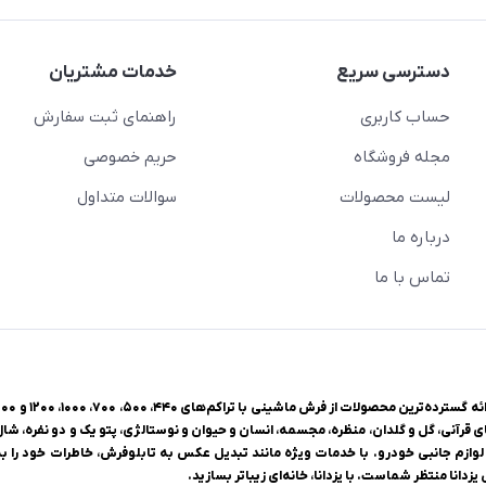
دسترسی سریع
خدمات مشتریان
حساب کاربری
راهنمای ثبت سفارش
مجله فروشگاه
حریم خصوصی
لیست محصولات
سوالات متداول
درباره ما
تماس با ما
ی قرآنی، گل و گلدان، منظره، مجسمه، انسان و حیوان و نوستالژی، پتو یک و دو نفره، شا
وازم جانبی خودرو. با خدمات ویژه مانند تبدیل عکس به تابلوفرش، خاطرات خود را به 
زدانا منتظر شماست. با یزدانا، خانه‌ای زیباتر بسازید.