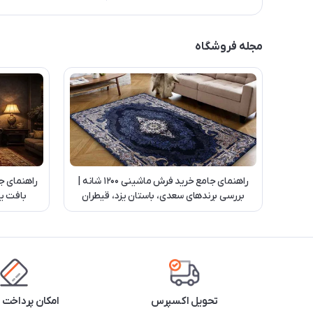
مجله فروشگاه
راهنمای جامع خرید فرش ماشینی 1200 شانه |
راهنمای ج
بررسی برندهای سعدی، باستان یزد، قیطران
بافت یز
کاشان و بهشتی تبریز
تحویل اکسپرس
امکان پرداخت 