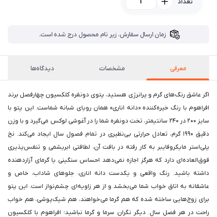
تعداد
زمان ارسال سفارش، زیر نام محصول درج شده است.
معرفی
مشخصات
دیدگاه‌ها
اگر عاشق رنگ‌های گرم و پرانرژی هستید، پتوی دونفره کلکسیون چهارفصل برند
افراهوم با رنگ خیره‌کننده «دانه اناری» همان رویای شبانه شماست. این پتو با
سایز ۲۰۰ در ۲۴۰ سانتیمتر، تخت دونفره شما را در آغوشی لوکس می‌گیرد و با وزن
دقیق ۱۹۹۰ گرم، تعادل حرارتی بی‌نظیری در تمام فصول سال ایجاد می‌کند. نخ
پلی‌استر مایکروفایبر به کار رفته در بافت آن، لطافتی ابریشمی و تنفس‌پذیری
فوق‌العاده‌ای دارد که هرگز اجازه نمی‌دهد احساس سنگینی یا گرمای آزاردهنده
داشته باشید. رنگ واقعی و یکدست دانه اناری، جلوهای شاداب، خاص و
عاشقانه به اتاق خواب شما می‌بخشد و از هر زاویه‌ای چشم‌نواز است. این پتو
برای زوج‌هایی ساخته شده که هم گرما می‌خواهند، هم شیک‌پوشی، هم خواب
راحت در هر فصل سال. دیگر نگران سرما و گرما نباشید؛ افراهوم با کلکسیون