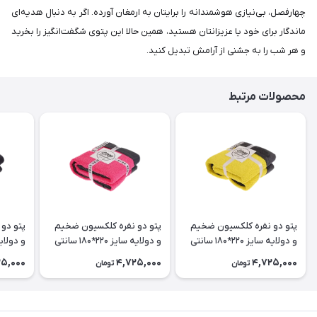
چهارفصل، بی‌نیازی هوشمندانه را برایتان به ارمغان آورده. اگر به دنبال هدیه‌ای
ماندگار برای خود یا عزیزانتان هستید، همین حالا این پتوی شگفت‌انگیز را بخرید
و هر شب را به جشنی از آرامش تبدیل کنید.
محصولات مرتبط
پتو دو نفره کلکسیون ضخیم
پتو دو نفره کلکسیون ضخیم
پتو دو
و دولایه سایز 220*180 سانتی
و دولایه سایز 220*180 سانتی
متر رنگ زرد
متر رنگ صورتی تیره
متر رنگ
25,000
4,725,000
4,725,000
تومان
تومان