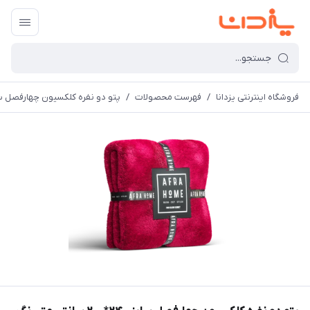
فروشگاه اینترنتی یزدانا
/
فهرست محصولات
/
پتو دو نفره کلکسیون چهارفصل سایز 240*200 سانتی متر رنگ دان