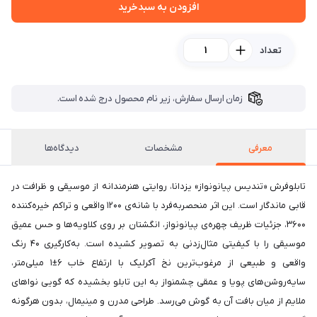
افزودن به سبدخرید
تعداد
زمان ارسال سفارش، زیر نام محصول درج شده است.
معرفی
مشخصات
دیدگاه‌ها
تابلوفرش «تندیس پیانونواز» یزدانا، روایتی هنرمندانه از موسیقی و ظرافت در
قابی ماندگار است. این اثر منحصربه‌فرد با شانه‌ی ۱۲۰۰ واقعی و تراکم خیره‌کننده
۳۶۰۰، جزئیات ظریف چهره‌ی پیانونواز، انگشتان بر روی کلاویه‌ها و حس عمیق
موسیقی را با کیفیتی مثال‌زدنی به تصویر کشیده است. به‌کارگیری ۴۰ رنگ
واقعی و طبیعی از مرغوب‌ترین نخ آکرلیک با ارتفاع خاب ۶±۱ میلی‌متر،
سایه‌روشن‌های پویا و عمقی چشمنواز به این تابلو بخشیده که گویی نواهای
ملایم از میان بافت آن به گوش می‌رسد. طراحی مدرن و مینیمال، بدون هرگونه