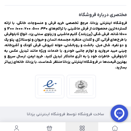
مختصری درباره فروشگاه
فروشگاه اینترنتی یزدانا، مرجع تخصصی خرید فرش و منسوجات خانگی، با ارائه
گسترده‌ترین محصولات از فرش ماشینی با تراکم‌های ۴۴۰، ۵۰۰، ۷۰۰، ۱۰۰۰، ۱۲۰۰ و
۱۵۰۰ شانه، فرش شگی (پرزبلند)، گلیم ماشینی و زیلوی سنتی یزد. انواع تابلوفرش
با طرح‌های قرآنی، گل و گلدان، منظره، مجسمه، انسان و حیوان و نوستالژی، پتو یک
و دو نفره، شال مبل، بالشت و روبالشتی، حوله تنپوش، فرش کودک و آشپزخانه،
چینی میبد مروارید و لوازم جانبی خودرو. با خدمات ویژه مانند تبدیل عکس به
تابلوفرش، خاطرات خود را به اثری ماندگار تبدیل کنید. خرید ایمن، ارسال سریع و
بهترین قیمت‌ها در فروشگاه اینترنتی یزدانا منتظر شماست. با یزدانا، خانه‌ای زیباتر
بسازید.
ساخت فروشگاه توسط فروشگاه اینترنتی یزدانا