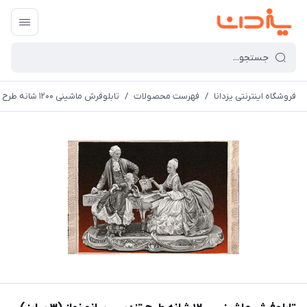
فروشگاه اینترنتی یزدانا
/
فهرست محصولات
/
تابلوفرش ماشینی 1200 شانه طرح تندیس پیانو نواز (3 سایز)