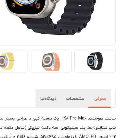
معرفی
مشخصات
دیدگاه‌ها
ساعت هوشمند HK8 Pro Max یک نسخهٔ کپی 
قاب تیتانیوم‌نما، بند سیلیکونی، سه دکمه فیزیکی (شامل دکمه