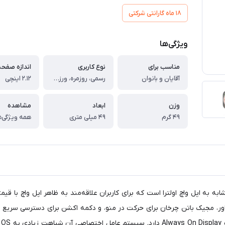
18 ماه گارانتی شرکتی
ویژگی‌ها
مناسب برای
نوع کاربری
اندازه صفح
آقایان و بانوان
رسمی، روزمره، ورزشی
2.12 اینچی
وزن
ابعاد
مشاهده
49 گرم
49 میلی متری
همه ویژگی‌ه
با طراحی بسیار مشابه به اپل واچ اولترا است که برای کاربران علاقه‌مند به ظاهر اپل و
 پاور، مجیک باتن چرخان برای حرکت در منو، و دکمه اکشن برای دسترسی س