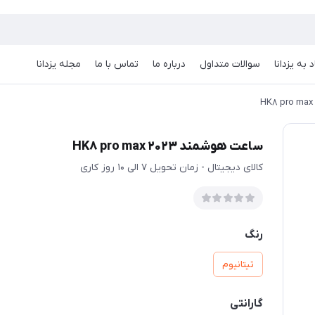
 به یزدانا
سوالات متداول
درباره ما
تماس با ما
مجله یزدانا
ساعت هوشمند 2023 HK8 pro max
کالای دیجیتال - زمان تحویل 7 الی 10 روز کاری
رنگ
تیتانیوم
گارانتی