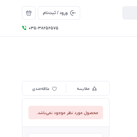
ورود / ثبت‌نام
035-38252575
مقایسه
علاقه‌مندی
محصول مورد نظر موجود نمی‌باشد.