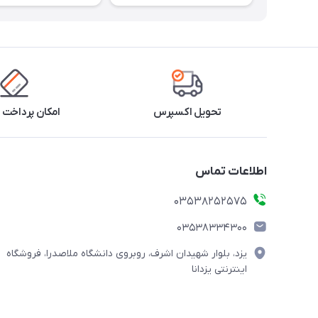
تحویل اکسپرس
امکان پرداخت 
اطلاعات تماس
03538252575
03538334300
یزد، بلوار شهیدان اشرف، روبروی دانشگاه ملاصدرا، فروشگاه
اینترنتی یزدانا