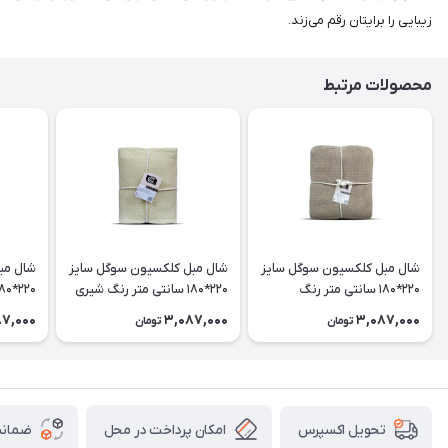
زیبایی را برایتان رقم می‌زند.
محصولات مرتبط
شال مبل کلکسیون سوگل سایز
شال مبل کلکسیون سوگل سایز
شال مب
220*180 سانتی متر رنگ
220*180 سانتی متر رنگ شیری
نسکافه ای
دریایی
87,000
3,087,000
3,087,000
تومان
تومان
امکان پرداخت در محل
ضمانت
تحویل اکسپرس