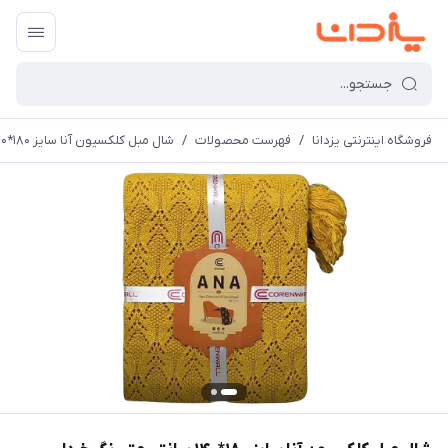
فروشگاه اینترنتی یزدانا
/
فهرست محصولات
/
شال مبل کلکسیون آنا سایز 180*140 سانتی متر رنگ خردلی