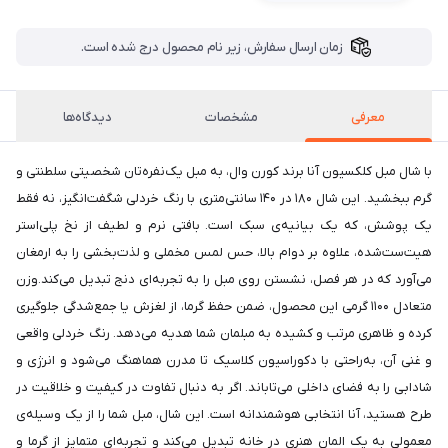
زمان ارسال سفارش، زیر نام محصول درج شده است.
معرفی
مشخصات
دیدگاه‌ها
با شال مبل کلکسیون آنا برند کورن وال، به مبل یک‌نفره‌تان شخصیتی سلطنتی و
گرم ببخشید. این شال ۱۸۰ در ۱۴۰ سانتی‌متری با رنگ خردلی شگفت‌انگیز، نه فقط
یک پوشش، که یک بیانیه‌ی سبک است. بافتی نرم و لطیف از نخ پلی‌استر
هیت‌ست‌شده، علاوه بر دوام بالا، حس لمس مخملی و لذت‌بخشی را به ارمغان
می‌آورد که در هر فصل، نشستن روی مبل را به تجربه‌ای دنج تبدیل می‌کند.وزن
متعادل ۱۱۰۰ گرمی این محصول، ضمن حفظ گرما، از لغزش یا جمع‌شدگی جلوگیری
کرده و ظاهری مرتب و کشیده به مبلمان شما هدیه می‌دهد. رنگ خردلی واقعی
و غنی آن، به‌راحتی با دکوراسیون کلاسیک تا مدرن هماهنگ می‌شود و انرژی و
شادابی را به فضای داخلی می‌تاباند. اگر به دنبال تفاوت در کیفیت و خلاقیت در
طرح هستید، آنا انتخابی هوشمندانه است. این شال، مبل شما را از یک وسیله‌ی
معمولی به یک المان هنری در خانه تبدیل می‌کند و تجربه‌ای متمایز از گرما و