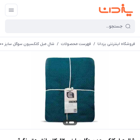
فروشگاه اینترنتی یزدانا
/
فهرست محصولات
/
شال مبل کلکسیون سوگل سایز 200*140 سانتی متر رنگ آبی لجنی