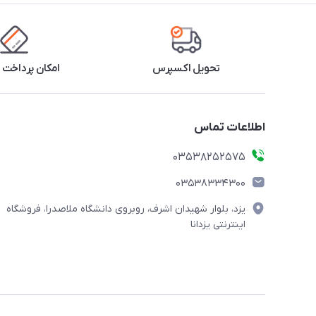
تحویل اکسپرس
امکان پرداخت 
اطلاعات تماس
03538252575
03538334300
یزد، بلوار شهیدان اشرف، روبروی دانشگاه ملاصدرا، فروشگاه
اینترنتی یزدانا