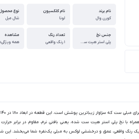
نام برند
نام کلکسیون
نوع محصول
کورن وال
لونا
شال مبل
جنس نخ
تعداد رنگ
مشاهده
پلی استر هیت ست شده
1 رنگ واقعی
همه ویژگی‌ه
ش
یانیه‌ی سبک در دکوراسیون شماست. وزن ۹۲۰ گرمی همراه با نخ پلی استر هیت ست شده، یعنی بافتی نرم،
ها یک رنگ واقعی، عمق و درخششی لوکس به مبلی یک‌نفره شما می‌بخشد. این 