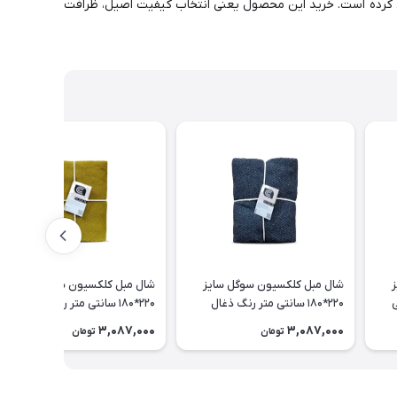
یل کرده است. خرید این محصول یعنی انتخاب کیفیت اصیل، ظرافت
شال مبل کلکسیون سوگل سایز
شال مبل کلکسیون سوگل سایز
220*180 سانتی متر رنگ ذغال
220*180 سانتی متر رنگ خردلی
سنگی
3,087,000
3,087,000
تومان
تومان