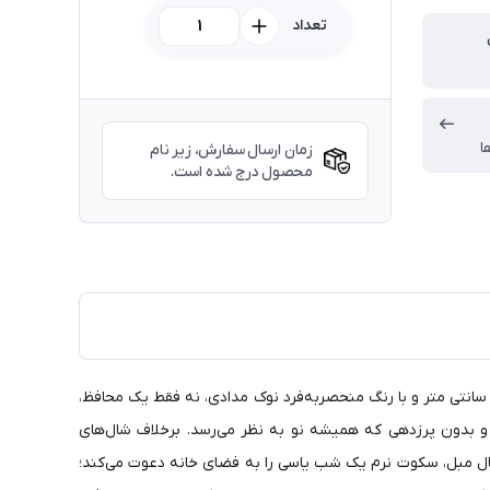
تعداد
ا
زمان ارسال سفارش، زیر نام
محصول درج شده است.
ال مبل کلکسیون «لونا» از برند کورن وال، یک اثر هنری بافتنی برای مبلی ست که سزاوار زیباترین پوشش است. این قطعه در ابعاد ۱۸۰ در ۱۴۰ سانتی متر و با رنگ منحصربه‌فرد نوک مدادی، نه فقط یک محافظ،
 مقاوم در برابر حرارت و بدون پرزدهی که همیشه نو به نظر می‌رسد. برخلاف شال‌های
شال مبل، سکوت نرم یک شب یاسی را به فضای خانه دعوت می‌کند؛