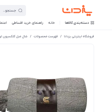
دسته‌بندی کالاها
خانه
راهنمای خرید اقساطی
اعتماد
فروشگاه اینترنتی یزدانا
/
فهرست محصولات
/
شال مبل کلکسیون لونا سایز 180*140 سانتی مت