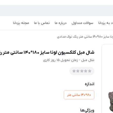
 به یزدانا
سوالات متداول
درباره ما
تماس با ما
مجله یزدانا
ر رنگ نوک مدادی
شال مبل کلکسیون لونا سایز 180*140 سانتی متر رنگ نوک مدادی
شال مبل - زمان تحویل 15 روز کاری
اندازه
180*140 سانتی متر
ویژگی‌ها