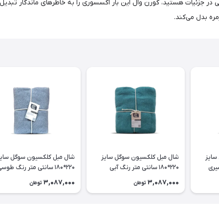
 در جزئیات هستید، کورن وال این بار اکسسوری را به خاطرهای ماندگار تبد
ره بدل می‌کند.
سایز
شال مبل کلکسیون سوگل سایز
شال مبل کلکسیون سوگل سایز
220*180 سانتی متر رنگ آبی
220*180 سانتی متر رنگ طوسی
دریایی
3,087,000
3,087,000
تومان
تومان