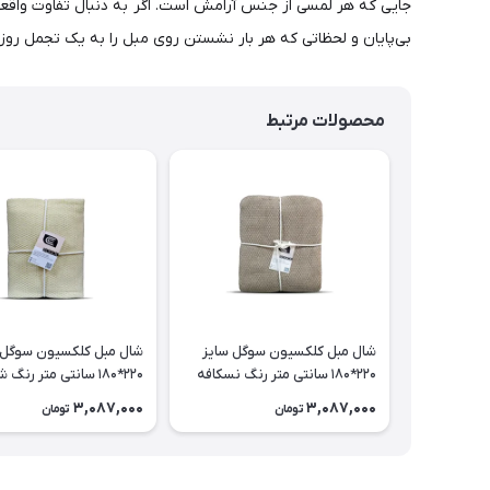
جایی که هر لمسی از جنس آرامش است. اگر به دنبال تفاوت واقعی
بی‌پایان و لحظاتی که هر بار نشستن روی مبل را به یک تجمل روزم
محصولات مرتبط
شال مبل کلکسیون سوگل سایز
شال مبل کلکسیون سوگل 
220*180 سانتی متر رنگ نسکافه
220*180 سانتی متر رنگ شیری
ای
3,087,000
3,087,000
تومان
تومان