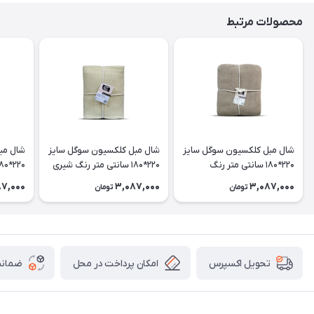
محصولات مرتبط
شال مبل کلکسیون سوگل سایز
شال مبل کلکسیون سوگل سایز
شال مب
220*180 سانتی متر رنگ
220*180 سانتی متر رنگ شیری
نسکافه ای
دریایی
87,000
3,087,000
3,087,000
تومان
تومان
امکان پرداخت در محل
ضمانت
تحویل اکسپرس