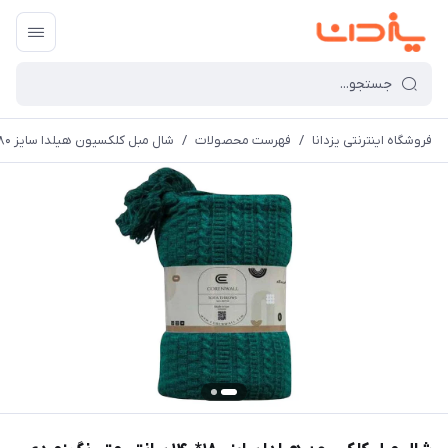
فروشگاه اینترنتی یزدانا
/
فهرست محصولات
/
شال مبل کلکسیون هیلدا سایز 180*140 سانتی متر رنگ زمردی