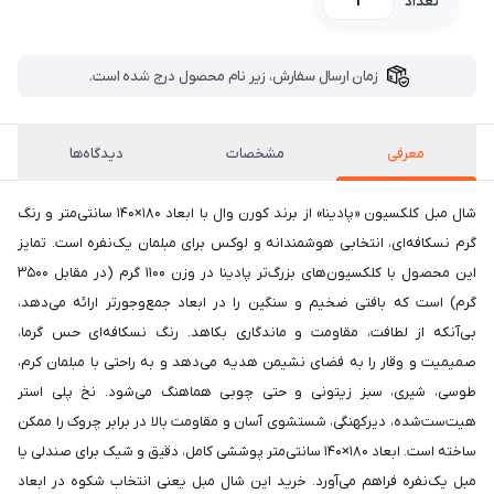
تعداد
زمان ارسال سفارش، زیر نام محصول درج شده است.
معرفی
مشخصات
دیدگاه‌ها
شال مبل کلکسیون «پادینا» از برند کورن وال با ابعاد ۱۸۰×۱۴۰ سانتی‌متر و رنگ
گرم نسکافه‌ای، انتخابی هوشمندانه و لوکس برای مبلمان یک‌نفره است. تمایز
این محصول با کلکسیون‌های بزرگ‌تر پادینا در وزن ۱۱۰۰ گرم (در مقابل ۳۵۰۰
گرم) است که بافتی ضخیم و سنگین را در ابعاد جمع‌وجورتر ارائه می‌دهد،
بی‌آنکه از لطافت، مقاومت و ماندگاری بکاهد. رنگ نسکافه‌ای حس گرما،
صمیمیت و وقار را به فضای نشیمن هدیه می‌دهد و به راحتی با مبلمان کرم،
طوسی، شیری، سبز زیتونی و حتی چوبی هماهنگ می‌شود. نخ پلی استر
هیت‌ست‌شده، دیرکهنگی، شستشوی آسان و مقاومت بالا در برابر چروک را ممکن
ساخته است. ابعاد ۱۸۰×۱۴۰ سانتی‌متر پوششی کامل، دقیق و شیک برای صندلی یا
مبل یک‌نفره فراهم می‌آورد. خرید این شال مبل یعنی انتخاب شکوه در ابعاد