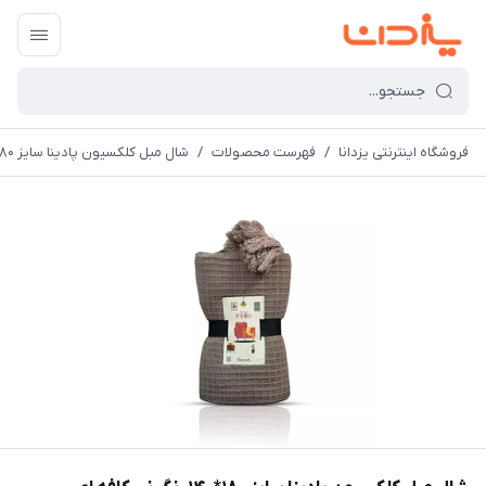
فروشگاه اینترنتی یزدانا
/
فهرست محصولات
/
شال مبل کلکسیون پادینا سایز 180*140 رنگ نسکافه ای