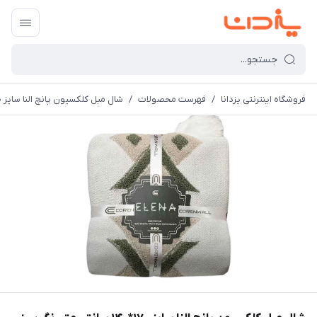
فروشگاه اینترنتی یزدانا
/
فهرست محصولات
/
شال مبل کلکسیون پانچ النا سایز 170*140 سانتی متر رنگ سبز ارتشی