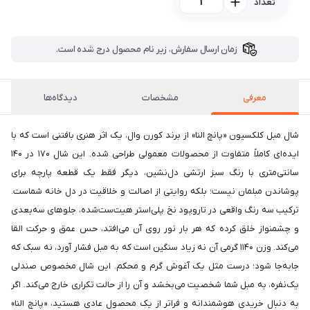
تعداد
زمان ارسال سفارش، زیر نام محصول درج شده است.
معرفی
مشخصات
دیدگاه‌ها
شال مبل کلکسیون «پانچ النا» از برند کورن وال، یک اثر هنری بافتنی است که با
ایده‌ای کاملاً متفاوت از محصولات معمولی طراحی شده. این شال ۱۷۰ در ۱۴۰
سانتی‌متری با رنگ سبز ارتشی دل‌نشین، دیگر فقط یک قطعه پارچه برای
پوشاندن مبلمان نیست؛ بلکه روایتی از اصالت و خلاقیت در دل خانه شماست.
ترکیب سه رنگ واقعی در تاروپود نخ پلی‌استر هیت‌ست‌شده، جلوهای سه‌بعدی
و چشمنواز خلق کرده که هر بار نور روی آن می‌افتد، حس عمق و حرکت القا
می‌کند. وزن ۱۱۴۰ گرمی آن نه زیاد سنگین است که به مبل فشار آورد، نه سبک که
جابه‌جا شود؛ درست مثل یک آغوش گرم و محکم. این شال مخصوص صندلی
یک‌نفره، به مبل شما شخصیت می‌بخشد و آن را از حالت تکراری خارج می‌کند. اگر
به دنبال خریدی هوشمندانه و فراتر از یک محصول عادی هستید، «پانچ النا»